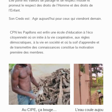
Elle porte les valeurs de partage et de respect mutuel et
promeut le respect des droits de l’Homme et des droits de
l’Enfant.
Son Credo est : Agir aujourd’hui pour ceux qui viendront demain.
CPN les Papillons est enfin une école d’éducation à l’éco
citoyenneté où on initie à la vie coopérative, aux règles
démocratiques, à la vie en société et où la soif d’apprendre et
de transmettre des connaissances constitue la motivation
première des membres.
Au CIPE, ça bouge…
L’eau coule aujourd’hu