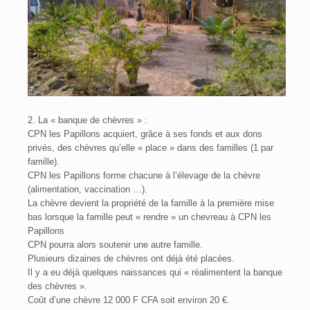
2. La « banque de chèvres » :
CPN les Papillons acquiert, grâce à ses fonds et aux dons
privés, des chèvres qu’elle « place » dans des familles (1 par
famille).
CPN les Papillons forme chacune à l’élevage de la chèvre
(alimentation, vaccination …).
La chèvre devient la propriété de la famille à la première mise
bas lorsque la famille peut « rendre » un chevreau à CPN les
Papillons
CPN pourra alors soutenir une autre famille.
Plusieurs dizaines de chèvres ont déjà été placées.
Il y a eu déjà quelques naissances qui « réalimentent la banque
des chèvres ».
Coût d’une chèvre 12 000 F CFA soit environ 20 €.